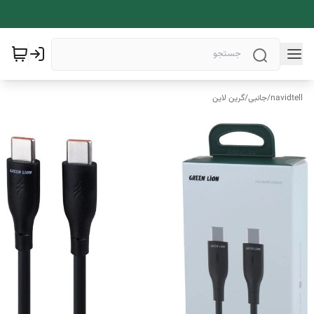
navidtell
/
جانبی
/
گرین لاین