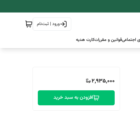
ورود | ثبت‌نام
 اجتماعی
قوانین و مقررات
کارت هدیه
2,935,000
افزودن به سبد خرید