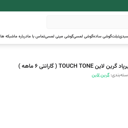
بدی
تبلت
گوشی ساده
گوشی لمسی
گوشی مینی لمسی
تماس با ما
درباره ما
شبکه های
پاد گرین لاین TOUCH TONE ( گارانتی 6 ماهه )
ته‌بندی
:
گرین لاین