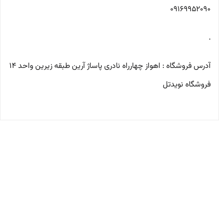
09169952090
.
آدرس فروشگاه : اهواز چهارراه نادری پاساژ آرین طبقه زیرین واحد ۱۴
فروشگاه نویدتل