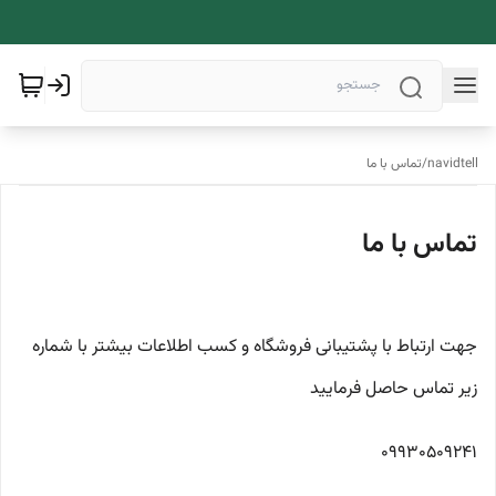
navidtell
/
تماس با ما
تماس با ما
جهت ارتباط با پشتیبانی فروشگاه و کسب اطلاعات بیشتر با شماره
زیر تماس حاصل فرمایید
09930509241