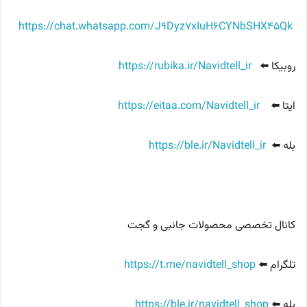
https://chat.whatsapp.com/J9Dyz7xIuH6CYNbSHX45Qk
روبیکا ⬅️
https://rubika.ir/Navidtell_ir
ایتا ⬅️
https://eitaa.com/Navidtell_ir
بله ⬅️
https://ble.ir/Navidtell_ir
کانال تخصصی محصولات جانبی و گجت
تلگرام ⬅️
https://t.me/navidtell_shop
بله ⬅️
https://ble.ir/navidtell_shop