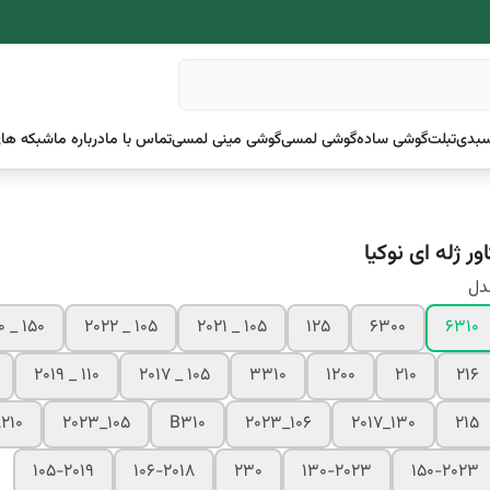
بدی
تبلت
گوشی ساده
گوشی لمسی
گوشی مینی لمسی
تماس با ما
درباره ما
شبکه های
ور ژله ای نوکیا
دل
150 _ 2020
105 _ 2022
105 _ 2021
125
6300
6310
110 _ 2019
105 _ 2017
3310
1200
210
216
210
105_2023
B310
۱۰۶_۲۰۲۳
130_2017
215
105-2019
106-2018
230
130-2023
150-2023