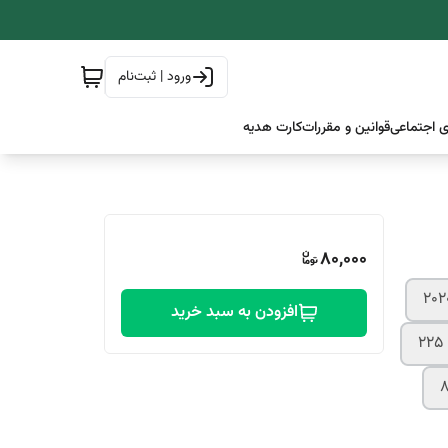
ورود | ثبت‌نام
 اجتماعی
قوانین و مقررات
کارت هدیه
80,000
افزودن به سبد خرید
225
8