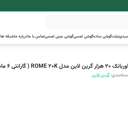
بدی
تبلت
گوشی ساده
گوشی لمسی
گوشی مینی لمسی
تماس با ما
درباره ما
شبکه های
ک 20 هزار گرین لاین مدل ROME 20K ( گارانتی 6 ماهه )
ته‌بندی
:
گرین لاین