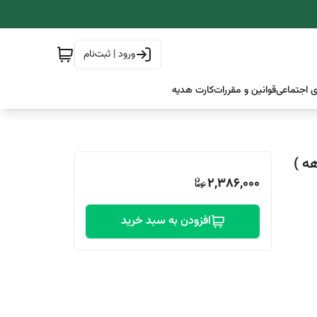
ورود | ثبت‌نام
 اجتماعی
قوانین و مقررات
کارت هدیه
2,386,000
افزودن به سبد خرید