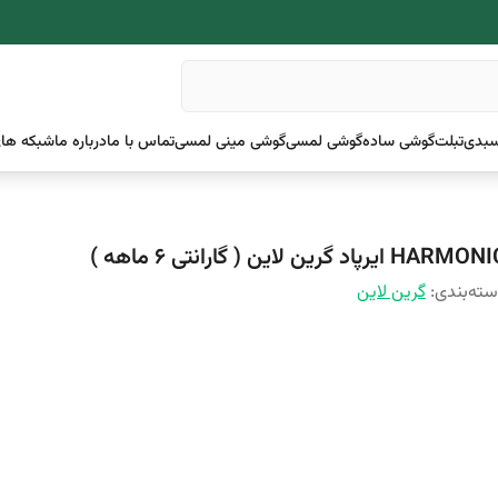
بدی
تبلت
گوشی ساده
گوشی لمسی
گوشی مینی لمسی
تماس با ما
درباره ما
شبکه های
HARM ایرپاد گرین لاین ( گارانتی 6 ماهه )
ته‌بندی
:
گرین لاین