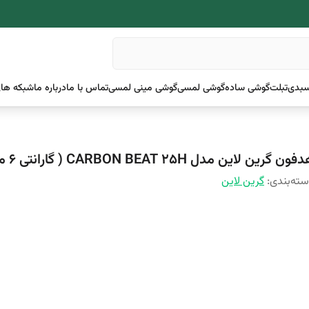
بدی
تبلت
گوشی ساده
گوشی لمسی
گوشی مینی لمسی
تماس با ما
درباره ما
شبکه های
ون گرین لاین مدل CARBON BEAT 25H ( گارانتی 6 ماهه )
ته‌بندی
:
گرین لاین