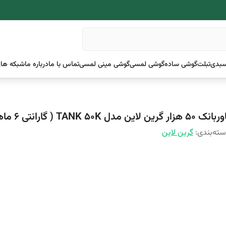
بدی
تبلت
گوشی ساده
گوشی لمسی
گوشی مینی لمسی
تماس با ما
درباره ما
شبکه های
ک ۵۰ هزار گرین لاین مدل TANK 50K ( گارانتی 6 ماهه )
ته‌بندی
:
گرین لاین