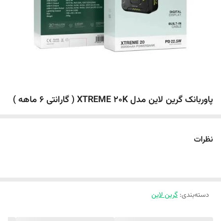
پاوربانک گرین لاین مدل XTREME 20K ( گارانتی 6 ماهه )
نظرات
دسته‌بندی
:
گرین لاین