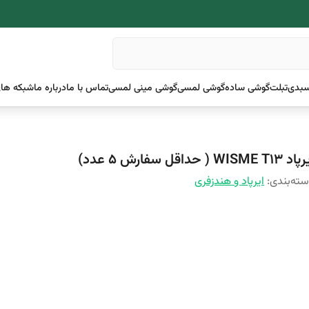
بدی
تبلت
گوشی ساده
گوشی لمسی
گوشی مینی لمسی
تماس با ما
درباره ما
شبکه های
WISME T13 ( حداقل سفارش ۵ عدد)
ته‌بندی
:
ایرپاد و هندزفری