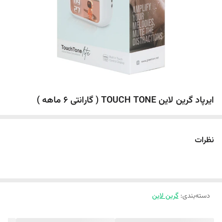
ایرپاد گرین لاین TOUCH TONE ( گارانتی 6 ماهه )
نظرات
دسته‌بندی
:
گرین لاین