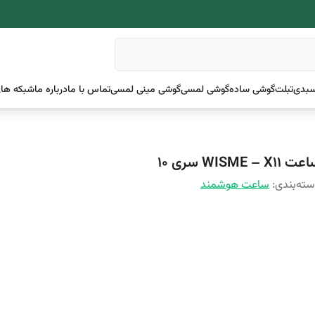
بدی
تبلت
گوشی ساده
گوشی لمسی
گوشی مینی لمسی
تماس با ما
درباره ما
شبکه های
 WISME – X11 سری 10
ته‌بندی
:
ساعت هوشمند