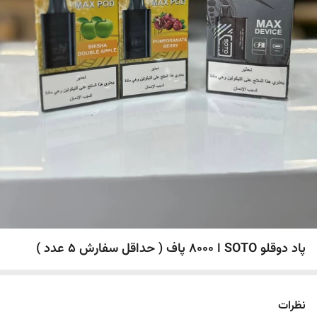
پاد دوقلو SOTO ا 8000 پاف ( حداقل سفارش 5 عدد )
نظرات