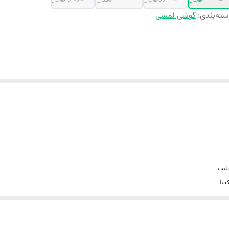
ته‌بندی
:
گوشی لمسی