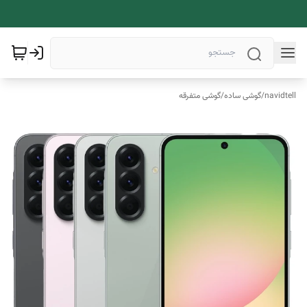
navidtell
/
گوشی ساده
/
گوشی متفرقه