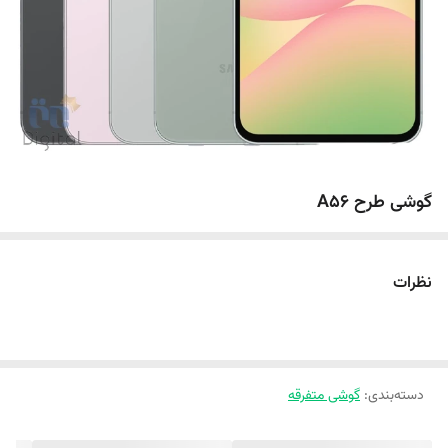
گوشی طرح A56
نظرات
دسته‌بندی
:
گوشی متفرقه