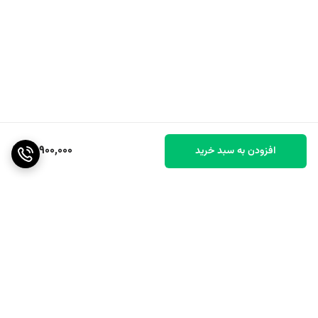
15,900,000
افزودن به سبد خرید
برگشت به بالا