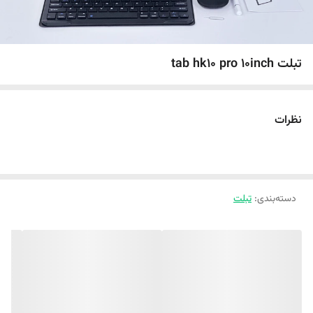
تبلت tab hk10 pro 10inch
نظرات
دسته‌بندی
:
تبلت