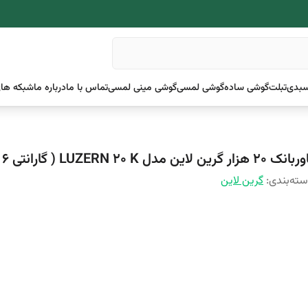
بدی
تبلت
گوشی ساده
گوشی لمسی
گوشی مینی لمسی
تماس با ما
درباره ما
شبکه های
 20 هزار گرین لاین مدل LUZERN 20 K ( گارانتی 6 ماهه )
ته‌بندی
:
گرین لاین