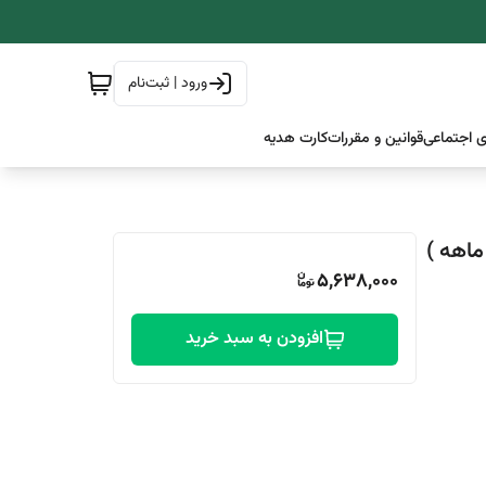
ورود | ثبت‌نام
 اجتماعی
قوانین و مقررات
کارت هدیه
5,638,000
افزودن به سبد خرید