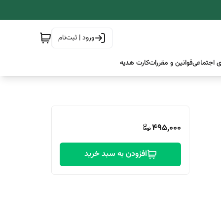
ورود | ثبت‌نام
 اجتماعی
قوانین و مقررات
کارت هدیه
495,000
افزودن به سبد خرید