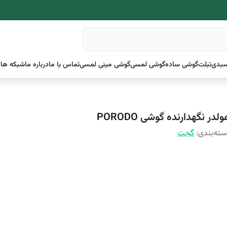
بدی
تبلت
گوشی ساده
گوشی لمسی
گوشی مینی لمسی
تماس با ما
درباره ما
شبکه های
لدر نگهدارنده گوشی PORODO
ته‌بندی
:
گجت