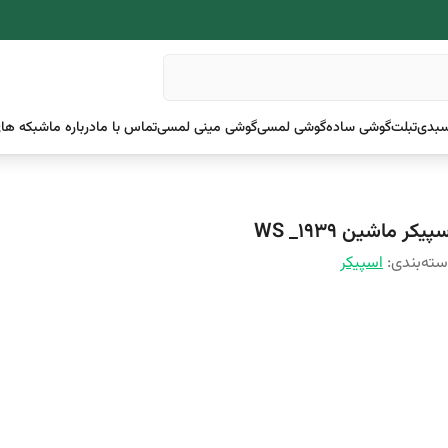
بدی
تبلت
گوشی ساده
گوشی لمسی
گوشی مینی لمسی
تماس با ما
درباره ما
شبکه های
پیکر ماشین WS _1939
ته‌بندی
:
اسپیکر