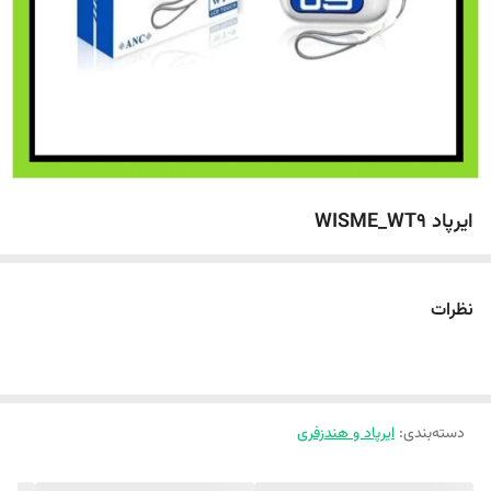
ایرپاد WISME_WT9
نظرات
دسته‌بندی
:
ایرپاد و هندزفری