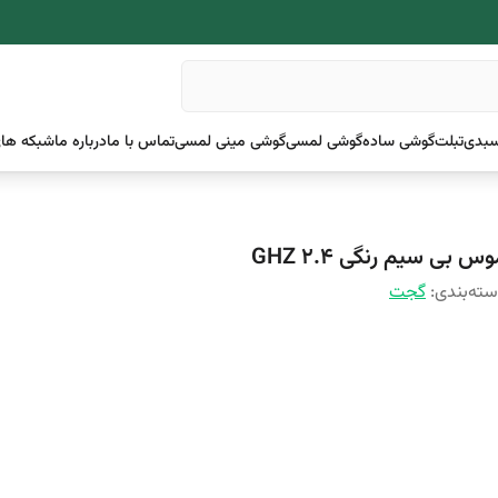
بدی
تبلت
گوشی ساده
گوشی لمسی
گوشی مینی لمسی
تماس با ما
درباره ما
شبکه های
س بی سیم رنگی 2.4 GHZ
ته‌بندی
:
گجت