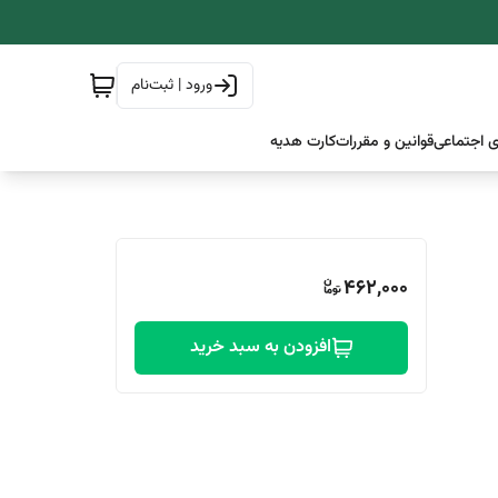
ورود | ثبت‌نام
 اجتماعی
قوانین و مقررات
کارت هدیه
462,000
افزودن به سبد خرید