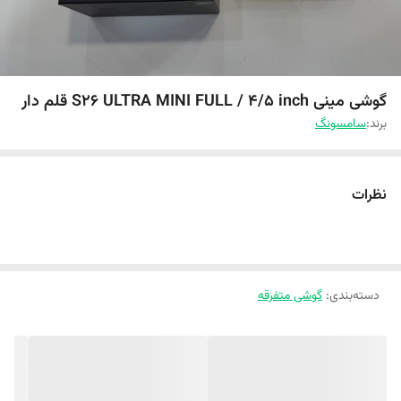
گوشی مینی S26 ULTRA MINI FULL / 4/5 inch قلم دار
برند:
سامسونگ
نظرات
دسته‌بندی
:
گوشی متفرقه