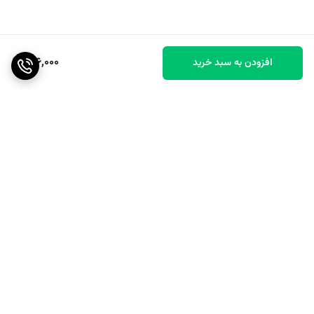
186,000
افزودن به سبد خرید
برگشت به بالا