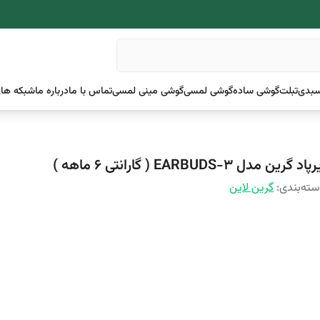
بدی
تبلت
گوشی ساده
گوشی لمسی
گوشی مینی لمسی
تماس با ما
درباره ما
شبکه های
پاد گرین مدل EARBUDS-3 ( گارانتی 6 ماهه )
ته‌بندی
:
گرین لاین