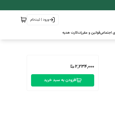
ورود | ثبت‌نام
 اجتماعی
قوانین و مقررات
کارت هدیه
2,234,000
افزودن به سبد خرید