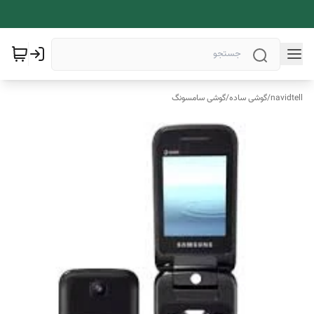
navidtell
/
گوشی ساده
/
گوشی سامسونگ