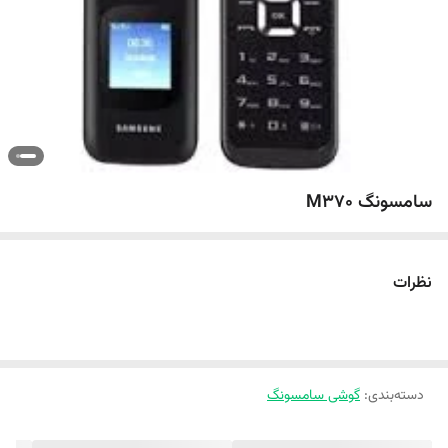
سامسونگ M370
نظرات
دسته‌بندی
:
گوشی سامسونگ