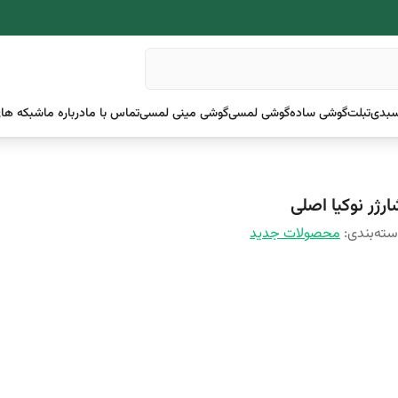
بدی
تبلت
گوشی ساده
گوشی لمسی
گوشی مینی لمسی
تماس با ما
درباره ما
شبکه های
ارژر نوکیا اصلی
ته‌بندی
:
محصولات جدید