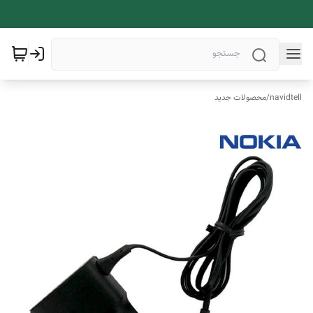
navidtell
/
محصولات جدید