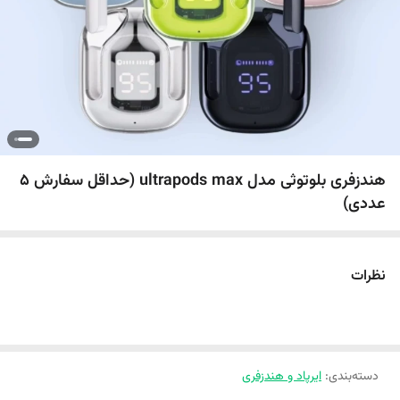
هندزفری بلوتوثی مدل ultrapods max (حداقل سفارش 5
عددی)
نظرات
دسته‌بندی
:
ایرپاد و هندزفری