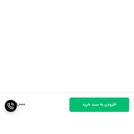
421,000
افزودن به سبد خرید