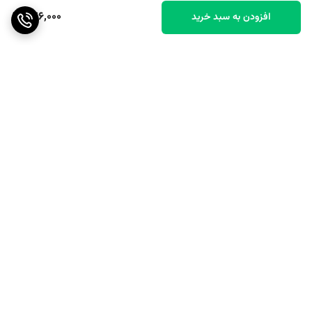
276,000
افزودن به سبد خرید
برگشت به بالا
ارسال رایگان بالای ۴۰ عدد
پشتیبانی عالی
گوشی