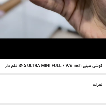
گوشی مینی S25 ULTRA MINI FULL / 4/5 inch قلم دار
نظرات