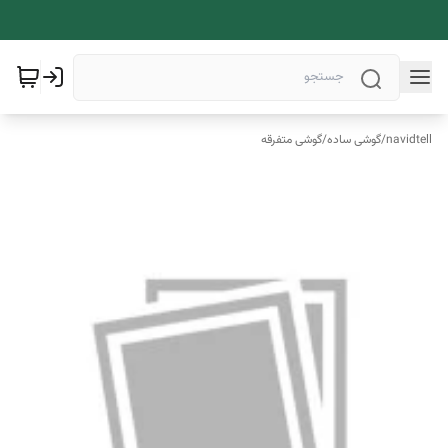
navidtell
/
گوشی ساده
/
گوشی متفرقه