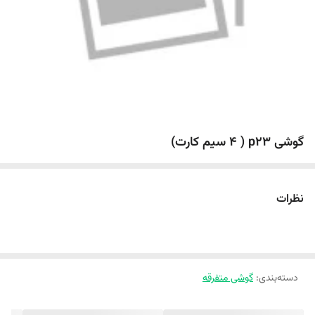
گوشی p23 ( 4 سیم کارت)
نظرات
دسته‌بندی
:
گوشی متفرقه