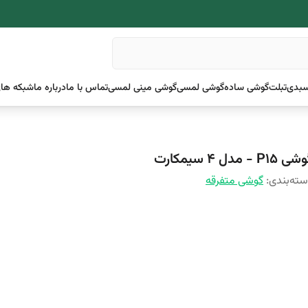
بدی
تبلت
گوشی ساده
گوشی لمسی
گوشی مینی لمسی
تماس با ما
درباره ما
شبکه های
 P15 - مدل 4 سیمکارت
ته‌بندی
:
گوشی متفرقه