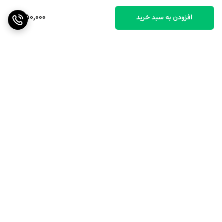
1,150,000
افزودن به سبد خرید
برگشت به بالا
ارسال رایگان بالای ۴۰ عدد
پشتیبانی عالی
گوشی