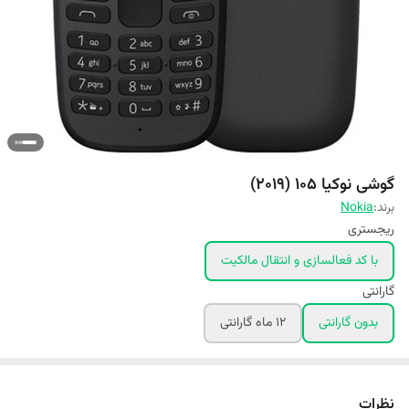
گوشی نوکیا 105 (2019)
برند:
Nokia
ریجستری
با کد فعالسازی و انتقال مالکیت
گارانتی
بدون گارانتی
۱۲ ماه گارانتی
نظرات