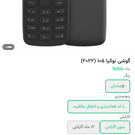
گوشی نوکیا 105 (2022)
برند:
Nokia
رنگ
مشکی
ریجستری
با کد فعالسازی و انتقال مالکیت
گارانتی
بدون گارانتی
12 ماه گارانتی