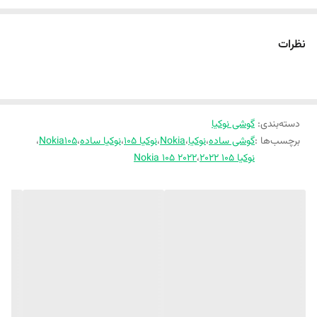
نظرات
دسته‌بندی
:
گوشی نوکیا
برچسب‌ها :
گوشی ساده
،
نوکیا
،
Nokia
،
نوکیا 105
،
نوکیا ساده
،
Nokia105
،
نوکیا ۱۰۵ ۲۰۲۲
،
Nokia 105 2022