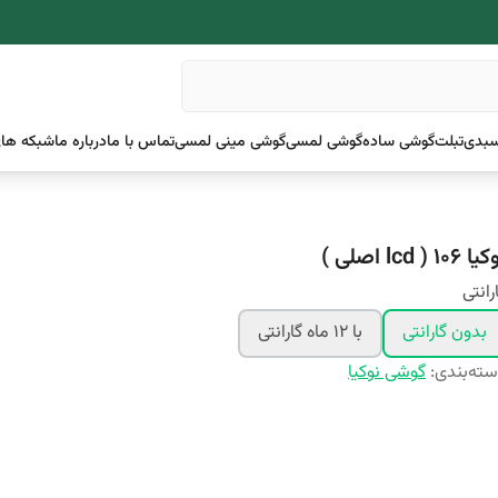
بدی
تبلت
گوشی ساده
گوشی لمسی
گوشی مینی لمسی
تماس با ما
درباره ما
شبکه های
 ۱۰۶ ( lcd اصلی )
رانتی
بدون گارانتى
با ١٢ ماه گارانتى
ته‌بندی
:
گوشی نوکیا