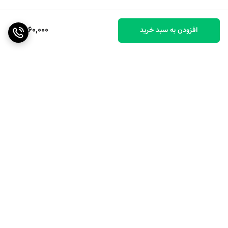
1,860,000
افزودن به سبد خرید
برگشت به بالا
ارسال رایگان بالای ۴۰ عدد
پشتیبانی عالی