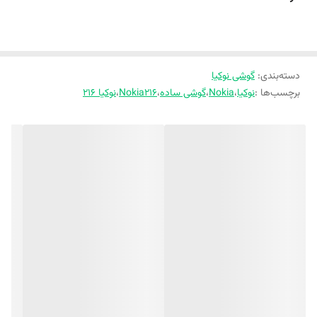
دسته‌بندی
:
گوشی نوکیا
برچسب‌ها :
نوکیا
،
Nokia
،
گوشی ساده
،
Nokia216
،
نوکیا ۲۱۶