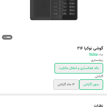
گوشی نوکیا 216
برند:
Nokia
ریجستری
باکد فعالسازی و انتقال مالکیت
گارانتی
بدون گارانتی
۱۲ ماه گارانتی
نظرات