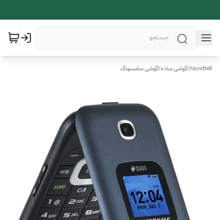
navidtell
/
گوشی ساده
/
گوشی سامسونگ