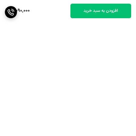
3,090,000
افزودن به سبد خرید
برگشت به بالا
ارسال رایگان بالای ۴۰ عدد
پشتیبانی عالی
گوشی