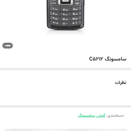
سامسونگ C5212
نظرات
دسته‌بندی
:
گوشی سامسونگ