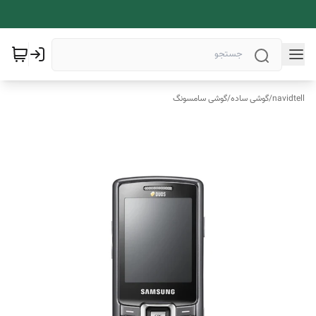
navidtell
/
گوشی ساده
/
گوشی سامسونگ