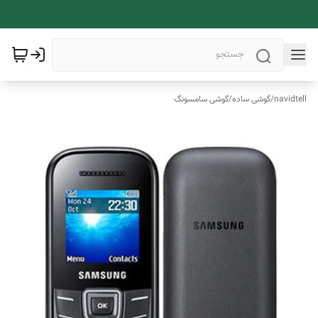
navidtell
/
گوشی ساده
/
گوشی سامسونگ