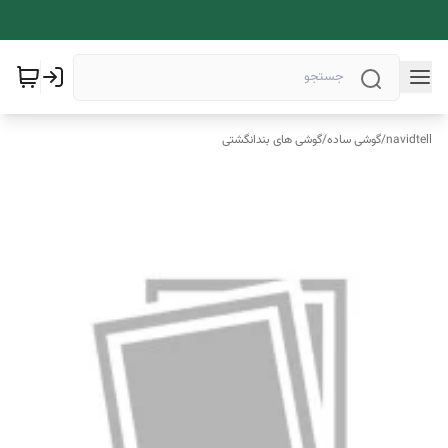
navidtell
/
گوشی ساده
/
گوشی های بندانگشتی