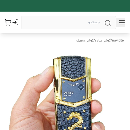
navidtell
/
گوشی ساده
/
گوشی متفرقه