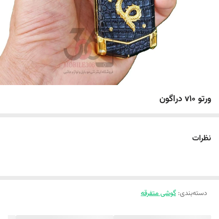
ورتو v10 دراگون
نظرات
دسته‌بندی
:
گوشی متفرقه