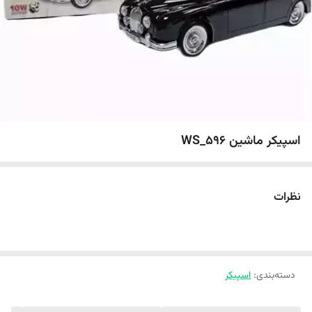
اسپیکر ماشین WS_596
نظرات
دسته‌بندی
:
اسپیکر