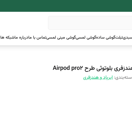
بدی
تبلت
گوشی ساده
گوشی لمسی
گوشی مینی لمسی
تماس با ما
درباره ما
شبکه های
دزفری بلوتوثی طرح Airpod pro2
ته‌بندی
:
ایرپاد و هندزفری