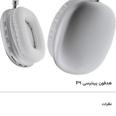
هدفون پینترسی P9
نظرات