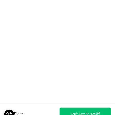
563,000
افزودن به سبد خرید