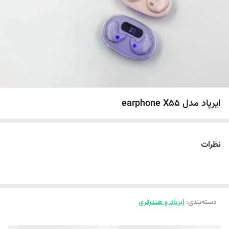
ایرپاد مدل earphone X55
نظرات
دسته‌بندی
:
ایرپاد و هندزفری