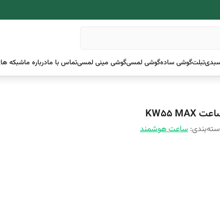
بدی
تبلت
گوشی ساده
گوشی لمسی
گوشی مینی لمسی
تماس با ما
درباره ما
شبکه های
عت KW55 MAX
ته‌بندی
:
ساعت هوشمند