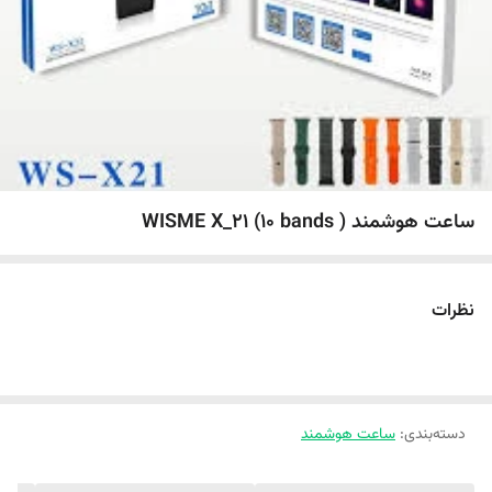
ساعت هوشمند WISME X_21 (10 bands )
نظرات
دسته‌بندی
:
ساعت هوشمند