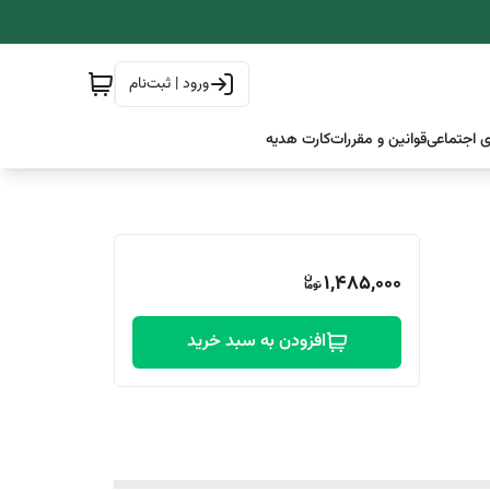
ورود | ثبت‌نام
 اجتماعی
قوانین و مقررات
کارت هدیه
1,485,000
افزودن به سبد خرید