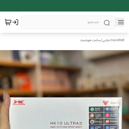
navidtell
/
جانبی
/
ساعت هوشمند